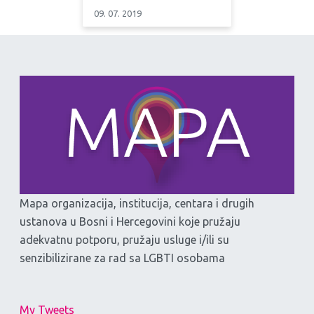
09. 07. 2019
Mapa organizacija, institucija, centara i drugih
ustanova u Bosni i Hercegovini koje pružaju
adekvatnu potporu, pružaju usluge i/ili su
senzibilizirane za rad sa LGBTI osobama
My Tweets