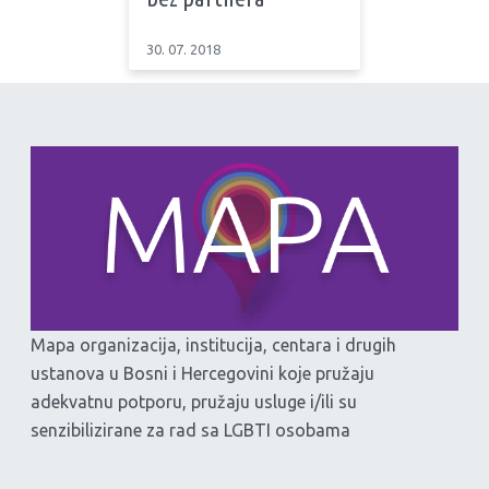
30. 07. 2018
Mapa organizacija, institucija, centara i drugih
ustanova u Bosni i Hercegovini koje pružaju
adekvatnu potporu, pružaju usluge i/ili su
senzibilizirane za rad sa LGBTI osobama