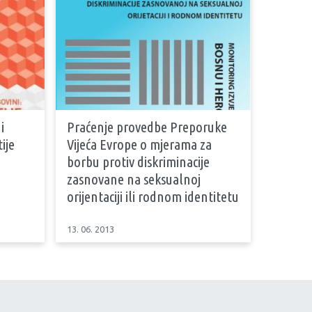
i
Praćenje provedbe Preporuke
ije
Vijeća Evrope o mjerama za
borbu protiv diskriminacije
zasnovane na seksualnoj
orijentaciji ili rodnom identitetu
13. 06. 2013