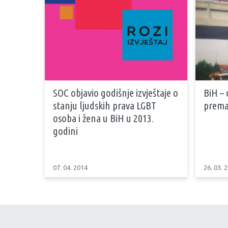
SOC objavio godišnje izvještaje o
BiH – 
stanju ljudskih prava LGBT
prema
osoba i žena u BiH u 2013.
godini
07. 04. 2014
26. 03. 