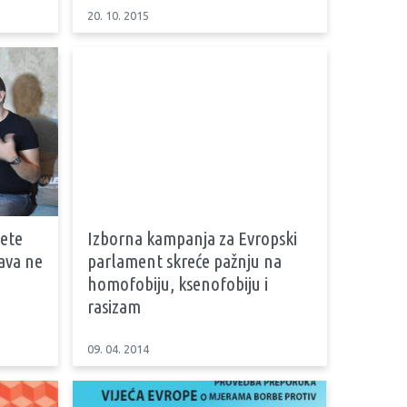
20. 10. 2015
ete
Izborna kampanja za Evropski
žava ne
parlament skreće pažnju na
homofobiju, ksenofobiju i
rasizam
09. 04. 2014