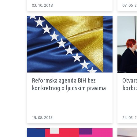
03. 10. 2018
07. 06. 
Reformska agenda BiH bez
Otvar
konkretnog o ljudskim pravima
borbi 
19. 08. 2015
24. 05. 