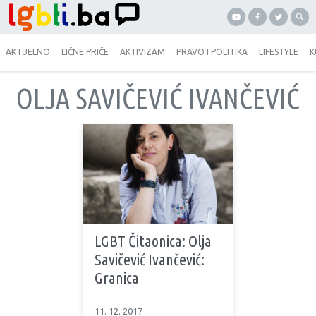
AKTUELNO
LIČNE PRIČE
AKTIVIZAM
PRAVO I POLITIKA
LIFESTYLE
K
OLJA SAVIČEVIĆ IVANČEVIĆ
LGBT Čitaonica: Olja
Savičević Ivančević:
Granica
11. 12. 2017