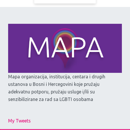
Mapa organizacija, institucija, centara i drugih
ustanova u Bosni i Hercegovini koje pružaju
adekvatnu potporu, pružaju usluge i/ili su
senzibilizirane za rad sa LGBTI osobama
My Tweets