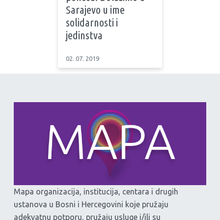
Sarajevo u ime
solidarnosti i
jedinstva
02. 07. 2019
Mapa organizacija, institucija, centara i drugih
ustanova u Bosni i Hercegovini koje pružaju
adekvatnu potporu, pružaju usluge i/ili su