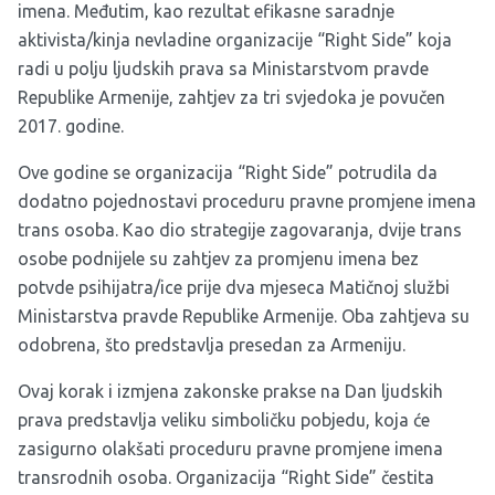
imena. Međutim, kao rezultat efikasne saradnje
aktivista/kinja nevladine organizacije “Right Side” koja
radi u polju ljudskih prava sa Ministarstvom pravde
Republike Armenije, zahtjev za tri svjedoka je povučen
2017. godine.
Ove godine se organizacija “Right Side” potrudila da
dodatno pojednostavi proceduru pravne promjene imena
trans osoba. Kao dio strategije zagovaranja, dvije trans
osobe podnijele su zahtjev za promjenu imena bez
potvde psihijatra/ice prije dva mjeseca Matičnoj službi
Ministarstva pravde Republike Armenije. Oba zahtjeva su
odobrena, što predstavlja presedan za Armeniju.
Ovaj korak i izmjena zakonske prakse na Dan ljudskih
prava predstavlja veliku simboličku pobjedu, koja će
zasigurno olakšati proceduru pravne promjene imena
transrodnih osoba. Organizacija “Right Side” čestita