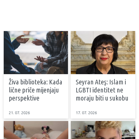
Živa biblioteka: Kada
Seyran Ateş: Islam i
lične priče mijenjaju
LGBTI identitet ne
perspektive
moraju biti u sukobu
21. 07. 2026
17. 07. 2026