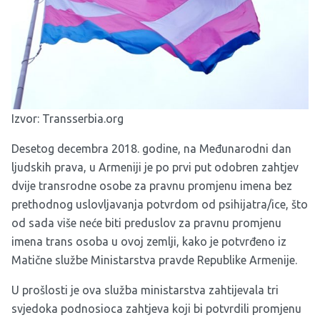
Izvor:
Transserbia.org
Desetog decembra 2018. godine, na Međunarodni dan
ljudskih prava, u Armeniji je po prvi put odobren zahtjev
dvije transrodne osobe za pravnu promjenu imena bez
prethodnog uslovljavanja potvrdom od psihijatra/ice, što
od sada više neće biti preduslov za pravnu promjenu
imena trans osoba u ovoj zemlji, kako je potvrđeno iz
Matične službe Ministarstva pravde Republike Armenije.
U prošlosti je ova služba ministarstva zahtijevala tri
svjedoka podnosioca zahtjeva koji bi potvrdili promjenu