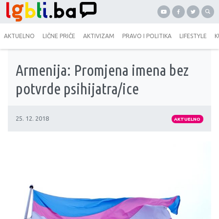
AKTUELNO
LIČNE PRIČE
AKTIVIZAM
PRAVO I POLITIKA
LIFESTYLE
K
Armenija: Promjena imena bez
potvrde psihijatra/ice
25. 12. 2018
AKTUELNO