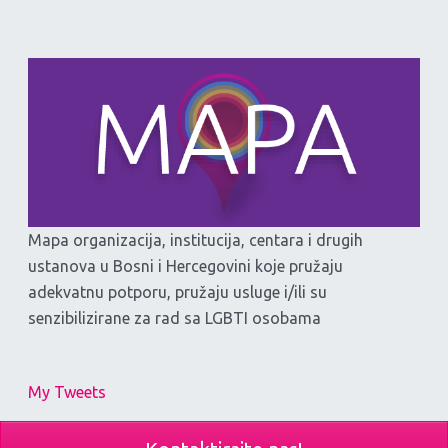
Mapa organizacija, institucija, centara i drugih
ustanova u Bosni i Hercegovini koje pružaju
adekvatnu potporu, pružaju usluge i/ili su
senzibilizirane za rad sa LGBTI osobama
My Tweets