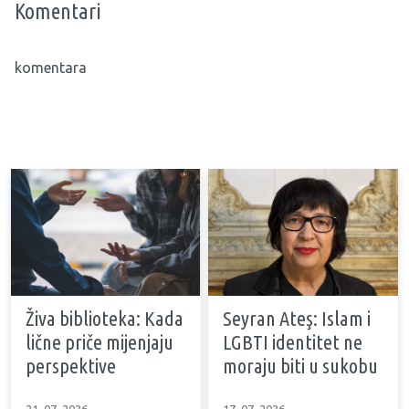
Komentari
komentara
Živa biblioteka: Kada
Seyran Ateş: Islam i
lične priče mijenjaju
LGBTI identitet ne
perspektive
moraju biti u sukobu
21. 07. 2026
17. 07. 2026