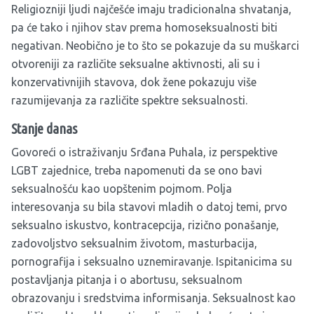
Religiozniji ljudi najčešće imaju tradicionalna shvatanja,
pa će tako i njihov stav prema homoseksualnosti biti
negativan. Neobično je to što se pokazuje da su muškarci
otvoreniji za različite seksualne aktivnosti, ali su i
konzervativnijih stavova, dok žene pokazuju više
razumijevanja za različite spektre seksualnosti.
Stanje danas
Govoreći o istraživanju Srđana Puhala, iz perspektive
LGBT zajednice, treba napomenuti da se ono bavi
seksualnošću kao uopštenim pojmom. Polja
interesovanja su bila stavovi mladih o datoj temi, prvo
seksualno iskustvo, kontracepcija, rizično ponašanje,
zadovoljstvo seksualnim životom, masturbacija,
pornografija i seksualno uznemiravanje. Ispitanicima su
postavljanja pitanja i o abortusu, seksualnom
obrazovanju i sredstvima informisanja. Seksualnost kao