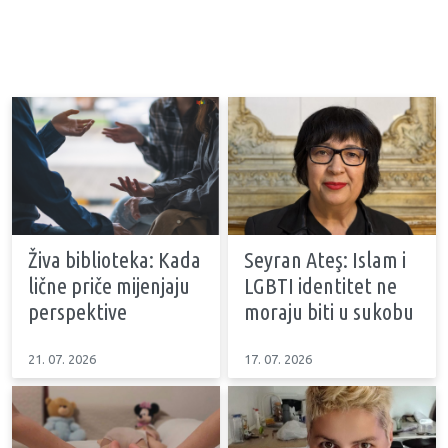
Živa biblioteka: Kada
Seyran Ateş: Islam i
lične priče mijenjaju
LGBTI identitet ne
perspektive
moraju biti u sukobu
21. 07. 2026
17. 07. 2026