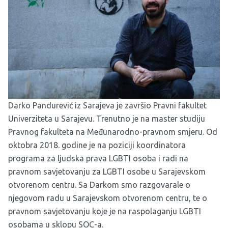
Darko Pandurević iz Sarajeva je završio Pravni fakultet
Univerziteta u Sarajevu. Trenutno je na master studiju
Pravnog fakulteta na Međunarodno-pravnom smjeru. Od
oktobra 2018. godine je na poziciji koordinatora
programa za ljudska prava LGBTI osoba i radi na
pravnom savjetovanju za LGBTI osobe u Sarajevskom
otvorenom centru. Sa Darkom smo razgovarale o
njegovom radu u Sarajevskom otvorenom centru, te o
pravnom savjetovanju koje je na raspolaganju LGBTI
osobama u sklopu SOC-a.