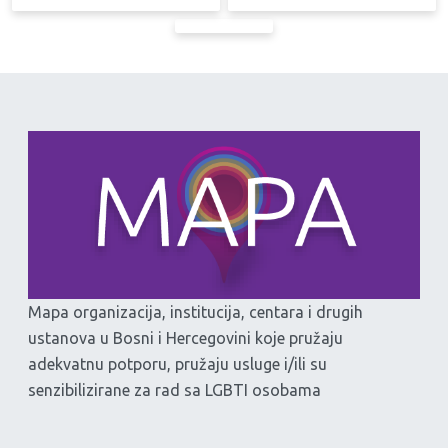
Mapa organizacija, institucija, centara i drugih
ustanova u Bosni i Hercegovini koje pružaju
adekvatnu potporu, pružaju usluge i/ili su
senzibilizirane za rad sa LGBTI osobama