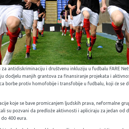
za antidiskriminaciju i društvenu inkluziju u fudbalu
FARE Net
ju dodjelu manjih grantova za finansiranje projekata i aktivnos
borbe protiv homofobije i transfobije u fudbalu, koji će se de
acije koje se bave promicanjem ljudskih prava, neformalne grup
ali su pozvani da predlože aktivnosti i apliciraju za jedan od
 do 400 eura.