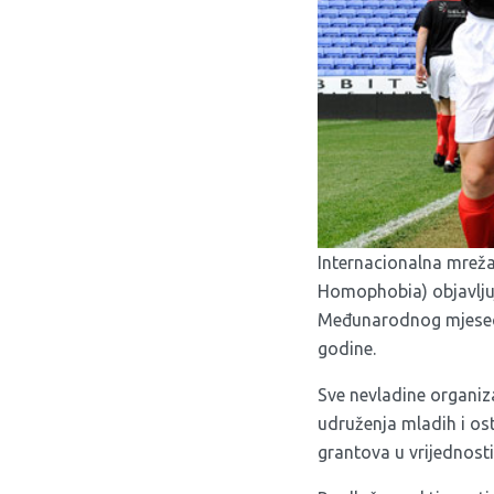
Internacionalna mreža 
Homophobia)
objavlju
Međunarodnog mjeseca 
godine.
Sve nevladine organiz
udruženja mladih i ost
grantova u vrijednosti