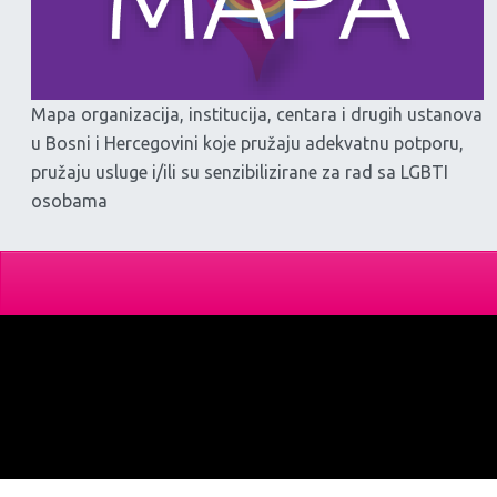
Mapa organizacija, institucija, centara i drugih ustanova
u Bosni i Hercegovini koje pružaju adekvatnu potporu,
pružaju usluge i/ili su senzibilizirane za rad sa LGBTI
osobama