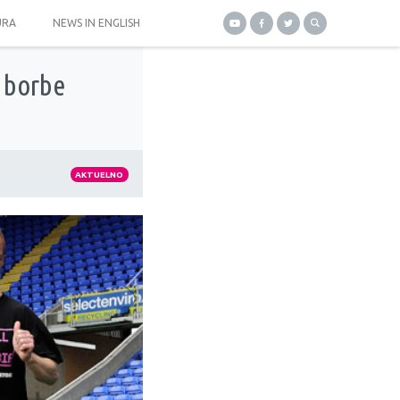
URA
NEWS IN ENGLISH
e borbe
AKTUELNO