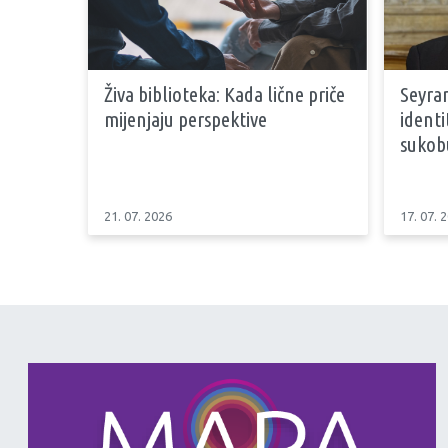
Živa biblioteka: Kada lične priče
Seyran
mijenjaju perspektive
identi
sukob
21. 07. 2026
17. 07. 