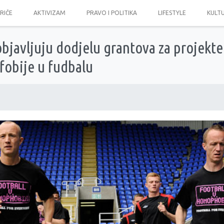
PRIČE
AKTIVIZAM
PRAVO I POLITIKA
LIFESTYLE
KULT
bjavljuju dodjelu grantova za projekt
fobije u fudbalu