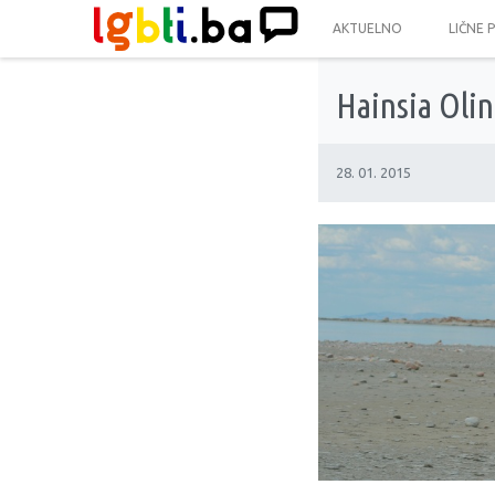
AKTUELNO
LIČNE 
Hainsia Olin
28. 01. 2015