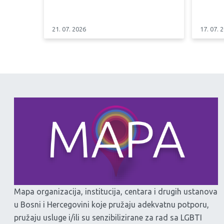
21. 07. 2026
17. 07. 
Mapa organizacija, institucija, centara i drugih ustanova
u Bosni i Hercegovini koje pružaju adekvatnu potporu,
pružaju usluge i/ili su senzibilizirane za rad sa LGBTI