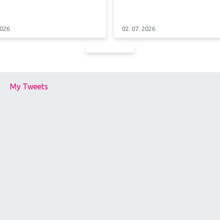
2026
02. 07. 2026
My Tweets