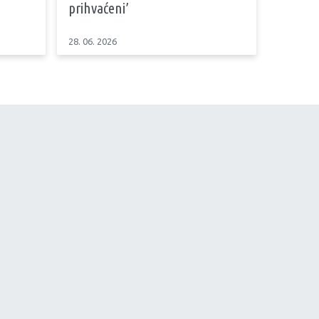
prihvaćeni’
28. 06. 2026