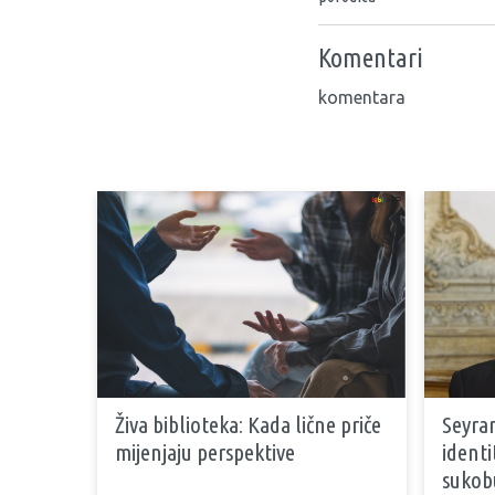
Komentari
komentara
Živa biblioteka: Kada lične priče
Seyran
mijenjaju perspektive
identi
sukob