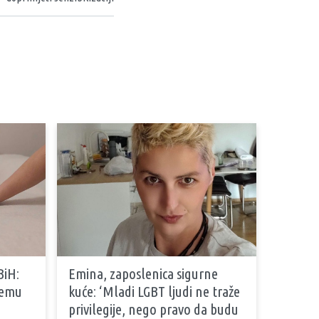
BiH:
Emina, zaposlenica sigurne
stemu
kuće: ‘Mladi LGBT ljudi ne traže
privilegije, nego pravo da budu