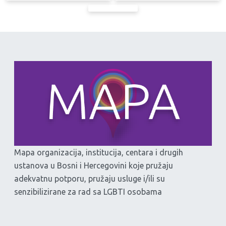
Mapa organizacija, institucija, centara i drugih
ustanova u Bosni i Hercegovini koje pružaju
adekvatnu potporu, pružaju usluge i/ili su
senzibilizirane za rad sa LGBTI osobama