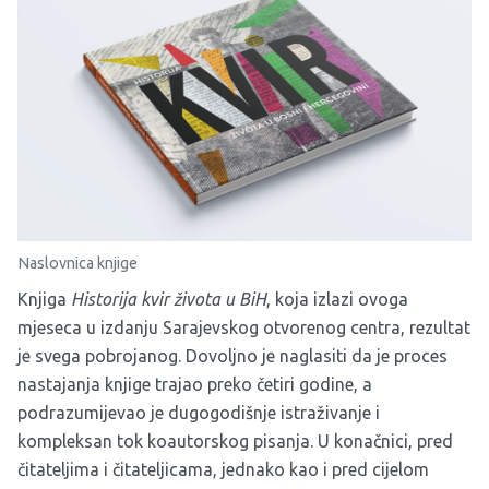
Naslovnica knjige
Knjiga
Historija kvir života u BiH
, koja izlazi ovoga
mjeseca u izdanju Sarajevskog otvorenog centra, rezultat
je svega pobrojanog. Dovoljno je naglasiti da je proces
nastajanja knjige trajao preko četiri godine, a
podrazumijevao je dugogodišnje istraživanje i
kompleksan tok koautorskog pisanja. U konačnici, pred
čitateljima i čitateljicama, jednako kao i pred cijelom