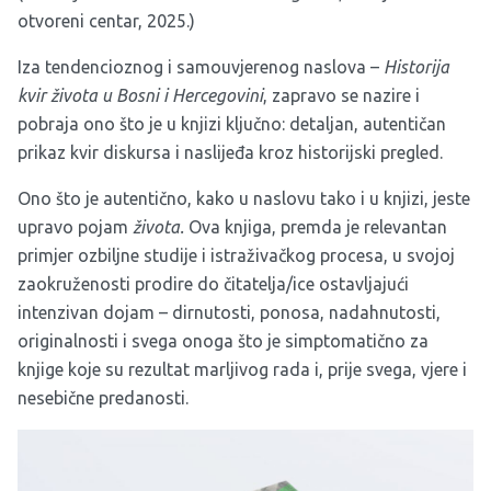
otvoreni centar, 2025.)
Iza tendencioznog i samouvjerenog naslova –
Historija
kvir života u Bosni i Hercegovini
, zapravo se nazire i
pobraja ono što je u knjizi ključno: detaljan, autentičan
prikaz kvir diskursa i naslijeđa kroz historijski pregled.
Ono što je autentično, kako u naslovu tako i u knjizi, jeste
upravo pojam
života.
Ova knjiga, premda je relevantan
primjer ozbiljne studije i istraživačkog procesa, u svojoj
zaokruženosti prodire do čitatelja/ice ostavljajući
intenzivan dojam – dirnutosti, ponosa, nadahnutosti,
originalnosti i svega onoga što je simptomatično za
knjige koje su rezultat marljivog rada i, prije svega, vjere i
nesebične predanosti.