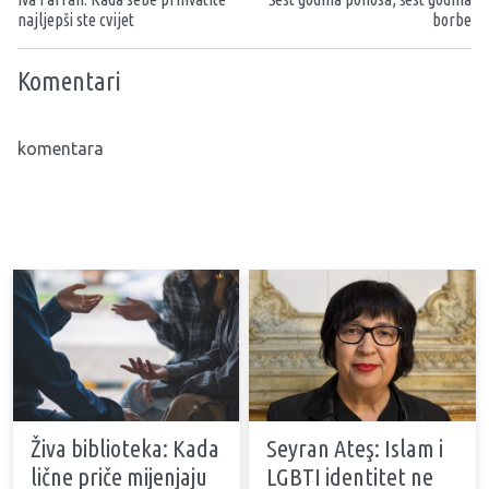
najljepši ste cvijet
borbe
Komentari
komentara
Živa biblioteka: Kada
Seyran Ateş: Islam i
lične priče mijenjaju
LGBTI identitet ne