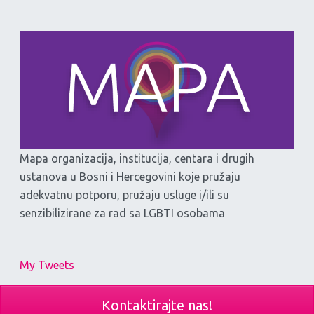
Mapa organizacija, institucija, centara i drugih
ustanova u Bosni i Hercegovini koje pružaju
adekvatnu potporu, pružaju usluge i/ili su
senzibilizirane za rad sa LGBTI osobama
My Tweets
Kontaktirajte nas!