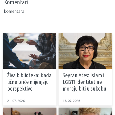
Komentari
komentara
Živa biblioteka: Kada
Seyran Ateş: Islam i
lične priče mijenjaju
LGBTI identitet ne
perspektive
moraju biti u sukobu
21. 07. 2026
17. 07. 2026