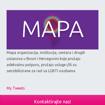
Mapa organizacija, institucija, centara i drugih
ustanova u Bosni i Hercegovini koje pružaju
adekvatnu potporu, pružaju usluge i/ili su
senzibilizirane za rad sa LGBTI osobama
My Tweets
Kontaktirajte nas!