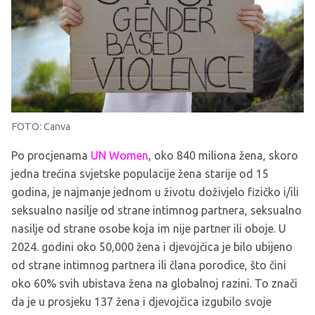
FOTO: Canva
Po procjenama
UN Women
, oko 840 miliona žena, skoro
jedna trećina svjetske populacije žena starije od 15
godina, je najmanje jednom u životu doživjelo fizičko i/ili
seksualno nasilje od strane intimnog partnera, seksualno
nasilje od strane osobe koja im nije partner ili oboje. U
2024. godini oko 50,000 žena i djevojčica je bilo ubijeno
od strane intimnog partnera ili člana porodice, što čini
oko 60% svih ubistava žena na globalnoj razini. To znači
da je u prosjeku 137 žena i djevojčica izgubilo svoje