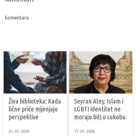
komentara
Živa biblioteka: Kada
Seyran Ateş: Islam i
lične priče mijenjaju
LGBTI identitet ne
perspektive
moraju biti u sukobu
21. 07. 2026
17. 07. 2026