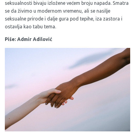
seksualnosti bivaju izložene većem broju napada. Smatra
se da živimo u modernom vremenu, ali se nasilje
seksualne prirode i dalje gura pod tepihe, iza zastora i
ostavlja kao tabu tema.
Piše: Admir Adilović