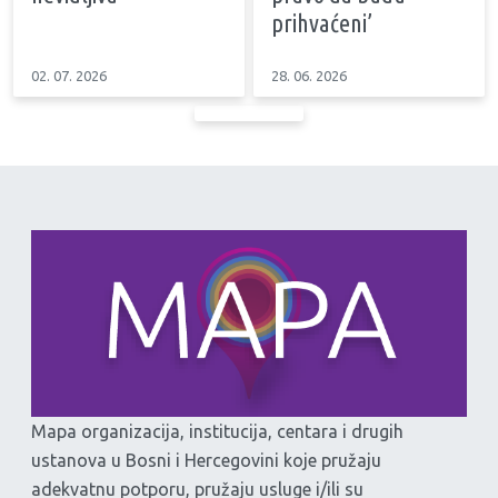
prihvaćeni’
02. 07. 2026
28. 06. 2026
Mapa organizacija, institucija, centara i drugih
ustanova u Bosni i Hercegovini koje pružaju
adekvatnu potporu, pružaju usluge i/ili su