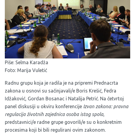
Piše: Selma Karadža
Foto: Marija Vuletić
Radnu grupu koja je radila je na pripremi Prednacrta
zakona u osnovi su sačinjavali/e Boris Krešić, Fedra
Idžaković, Gordan Bosanac i Natalija Petrić. Na četvrtoj
panel diskusiji u okviru konferencije
Izvan zakona: pravna
regulacija životnih zajednica osoba istog spola
,
predstavnici/e radne grupe govorili/e su o konkretnim
procesima koji bi bili regulirani ovim zakonom.