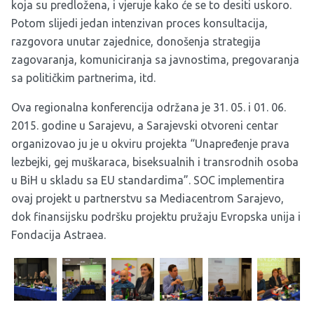
koja su predložena, i vjeruje kako će se to desiti uskoro.
Potom slijedi jedan intenzivan proces konsultacija,
razgovora unutar zajednice, donošenja strategija
zagovaranja, komuniciranja sa javnostima, pregovaranja
sa političkim partnerima, itd.
Ova regionalna konferencija održana je 31. 05. i 01. 06.
2015. godine u Sarajevu, a
Sarajevski otvoreni centar
organizovao ju je u okviru projekta “Unapređenje prava
lezbejki, gej muškaraca, biseksualnih i transrodnih osoba
u BiH u skladu sa EU standardima”. SOC implementira
ovaj projekt u partnerstvu sa Mediacentrom Sarajevo,
dok finansijsku podršku projektu pružaju Evropska unija i
Fondacija Astraea.