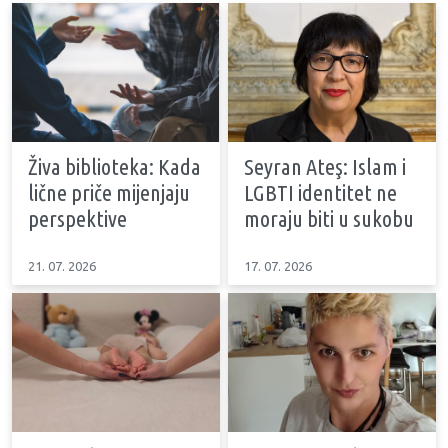
Živa biblioteka: Kada
Seyran Ateş: Islam i
lične priče mijenjaju
LGBTI identitet ne
perspektive
moraju biti u sukobu
21. 07. 2026
17. 07. 2026