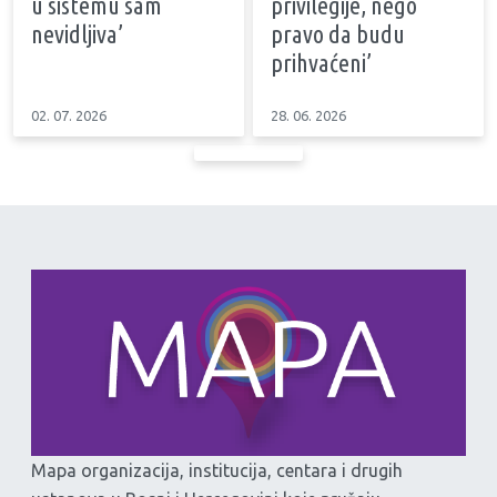
u sistemu sam
privilegije, nego
nevidljiva’
pravo da budu
prihvaćeni’
02. 07. 2026
28. 06. 2026
Mapa organizacija, institucija, centara i drugih