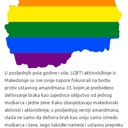
U posljednjih pola godine i više, LGBTI aktivisti/kinje iz
Makedonije su sve svoje napore fokusirali na borbu
protiv ustavnog amandmana 33, kojim je predviđeno
definisanje braka kao zajednice isključivo od jednog
muškarca i jedne žene. Kako obavještavaju makedonski
aktivisti i aktivistkinje, u posljednjoj verziji amandmana,
vlada ne samo da definira brak kao uniju samo između
muškarca i žene, nego također nameće i ustavnu prepreku