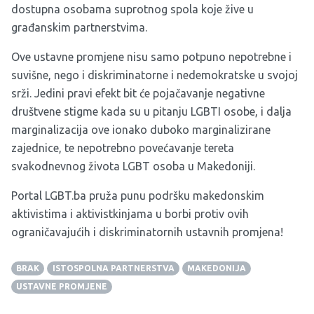
dostupna osobama suprotnog spola koje žive u
građanskim partnerstvima.
Ove ustavne promjene nisu samo potpuno nepotrebne i
suvišne, nego i diskriminatorne i nedemokratske u svojoj
srži. Jedini pravi efekt bit će pojačavanje negativne
društvene stigme kada su u pitanju LGBTI osobe, i dalja
marginalizacija ove ionako duboko marginalizirane
zajednice, te nepotrebno povećavanje tereta
svakodnevnog života LGBT osoba u Makedoniji.
Portal LGBT.ba pruža punu podršku makedonskim
aktivistima i aktivistkinjama u borbi protiv ovih
ograničavajućih i diskriminatornih ustavnih promjena!
BRAK
ISTOSPOLNA PARTNERSTVA
MAKEDONIJA
USTAVNE PROMJENE