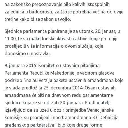
na zakonsko prepoznavanje bilo kakvih istospolnih
zajednica u budućnosti, za što je potrebna većina od dvije
trećine kako bi se zakon usvojio.
Sjednica parlamenta planirana je za utorak, 20. januar, u
11:00, te su makedonski aktivisti i aktivistkinje po regiji
proslijedili više informacija o ovom slučaju, koje
donosimo u nastavku.
9. januara 2015. Komitet o ustavnim pitanjima
Parlamenta Republike Makedonije je većinom glasova
podržao finalnu verziju paketa ustavnih amandmana koje
je vlada predložila 25. decembra 2014. Osam ustavnih
amandmana će biti na dnevnom redu parlamentarne
sjednice koja će se održati 20. januara. Predlagatelji,
izjavljujući da su uzeli u obzir primjedbe Venecijanske
komisije, su promijenili nacrt amandmana 33. Definicija
građanskog partnerstva i bilo koje druge forme