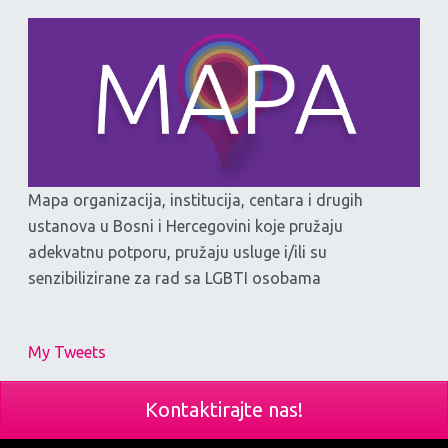
Mapa organizacija, institucija, centara i drugih
ustanova u Bosni i Hercegovini koje pružaju
adekvatnu potporu, pružaju usluge i/ili su
senzibilizirane za rad sa LGBTI osobama
My Tweets
Kontaktirajte nas!