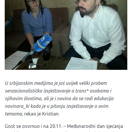
U srbijanskim medijima je još uvijek veliki probem
senzacionalističko izvještavanje o trans* osobama i
njihovim životima, ali je i novina da se radi edukacija
novinara_ki kada je u pitanju izvještavanje o ovim
temama
, rekao je Kristian.
Gost se osvrnuo i na 20.11. – Međunarodni dan sjećanja