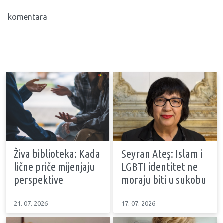
komentara
Živa biblioteka: Kada
Seyran Ateş: Islam i
lične priče mijenjaju
LGBTI identitet ne
perspektive
moraju biti u sukobu
21. 07. 2026
17. 07. 2026