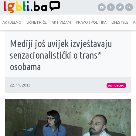
AKTUELNO
LIČNE PRIČE
AKTIVIZAM
PRAVO I POLITIKA
LIFESTYLE
K
Mediji još uvijek izvještavaju
senzacionalistički o trans*
osobama
22. 11. 2013
AKTUELNO