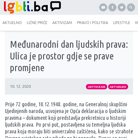
AKTUELNO
LIČNE PRIČE
AKTIVIZAM
PRAVO I POLITIKA
LIFESTYLE
K
Međunarodni dan ljudskih prava:
Ulica je prostor gdje se prave
promjene
10. 12. 2020
AKTIVIZAM
AKTUELNO
Prije 72 godine, 10.12.1948. godine, na Generalnoj skupštini
Ujedinjenih naroda, usvojena je
Opća deklaracija o ljudskim
pravima
– dokument koji predstavlja prekretnicu u historiji
ljudskih prava. Po prvi put, postavljena su temeljna ljudska
prava koja moraju biti univerzalno zaštićena, kako se strahote