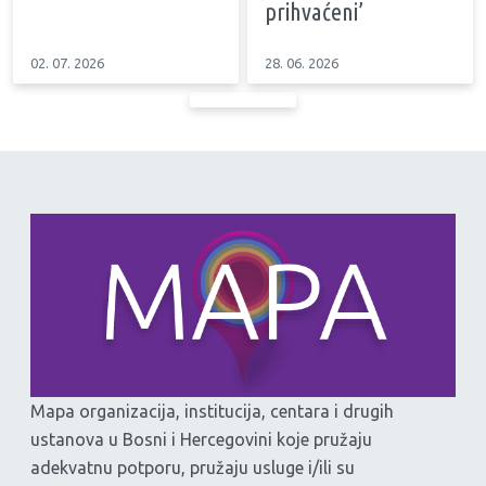
prihvaćeni’
02. 07. 2026
28. 06. 2026
Mapa organizacija, institucija, centara i drugih
ustanova u Bosni i Hercegovini koje pružaju
adekvatnu potporu, pružaju usluge i/ili su