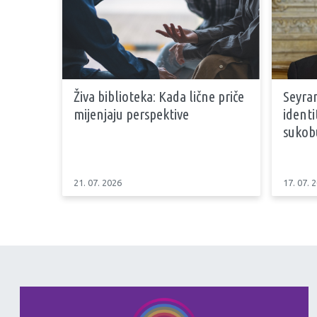
Živa biblioteka: Kada lične priče
Seyran
mijenjaju perspektive
identi
sukob
21. 07. 2026
17. 07. 