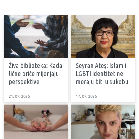
Živa biblioteka: Kada
Seyran Ateş: Islam i
lične priče mijenjaju
LGBTI identitet ne
perspektive
moraju biti u sukobu
21. 07. 2026
17. 07. 2026