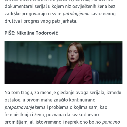
dokumentarni serijal u kojem niz osviještenih žena bez
zadrške progovaraju o svim
patologijama
savremenog
društva i progresivnog patrijarhata.
PIŠE:
Nikolina Todorović
Na tom tragu, za mene je gledanje ovoga serijala, između
ostalog, u prvom mahu značilo kontinuirano
prepoznavanje
tema i problema o kojima sam, kao
feministkinja i žena, pozvana da svakodnevno
promišljam, ali istovremeno i neprekidno bolno
ponovno