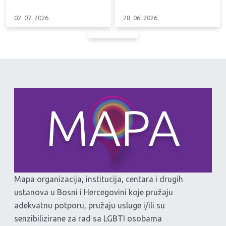
02. 07. 2026
28. 06. 2026
Mapa organizacija, institucija, centara i drugih
ustanova u Bosni i Hercegovini koje pružaju
adekvatnu potporu, pružaju usluge i/ili su
senzibilizirane za rad sa LGBTI osobama