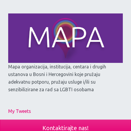
Mapa organizacija, institucija, centara i drugih
ustanova u Bosni i Hercegovini koje pružaju
adekvatnu potporu, pružaju usluge i/ili su
senzibilizirane za rad sa LGBTI osobama
My Tweets
Kontaktirajte nas!