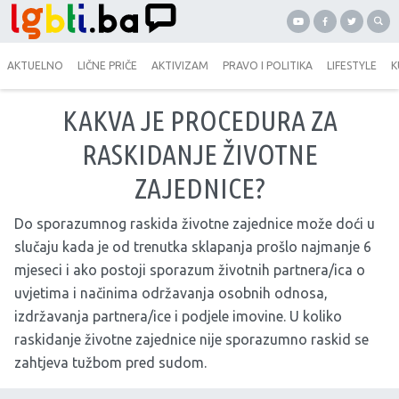
AKTUELNO
LIČNE PRIČE
AKTIVIZAM
PRAVO I POLITIKA
LIFESTYLE
K
KAKVA JE PROCEDURA ZA
RASKIDANJE ŽIVOTNE
ZAJEDNICE?
Do sporazumnog raskida životne zajednice može doći u
slučaju kada je od trenutka sklapanja prošlo najmanje 6
mjeseci i ako postoji sporazum životnih partnera/ica o
uvjetima i načinima održavanja osobnih odnosa,
izdržavanja partnera/ice i podjele imovine. U koliko
raskidanje životne zajednice nije sporazumno raskid se
zahtjeva tužbom pred sudom.