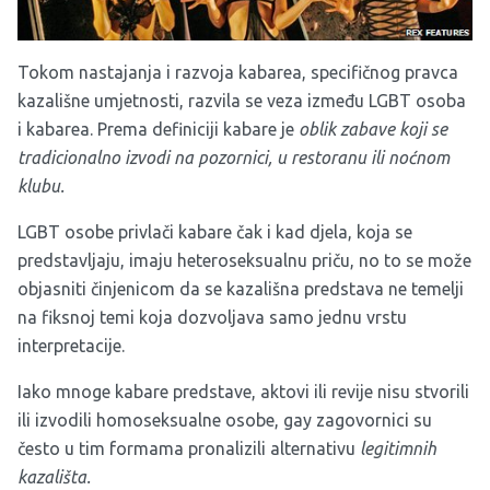
Tokom nastajanja i razvoja kabarea, specifičnog pravca
kazališne umjetnosti, razvila se veza između LGBT osoba
i kabarea. Prema definiciji kabare je
oblik zabave koji se
tradicionalno izvodi na pozornici, u restoranu ili noćnom
klubu.
LGBT osobe privlači kabare čak i kad djela, koja se
predstavljaju, imaju heteroseksualnu priču, no to se može
objasniti činjenicom da se kazališna predstava ne temelji
na fiksnoj temi koja dozvoljava samo jednu vrstu
interpretacije.
Iako mnoge kabare predstave, aktovi ili revije nisu stvorili
ili izvodili homoseksualne osobe, gay zagovornici su
često u tim formama pronalizili alternativu
legitimnih
kazališta.