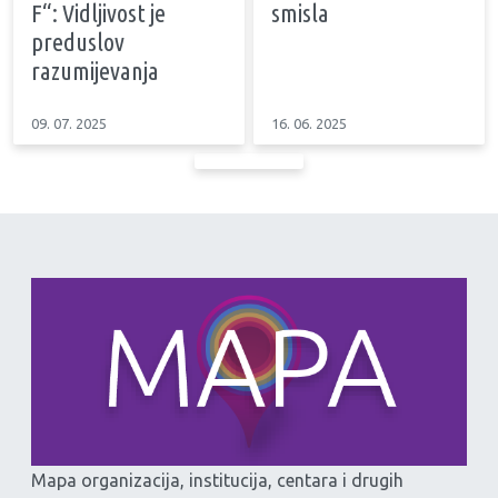
F“: Vidljivost je
smisla
preduslov
razumijevanja
09. 07. 2025
16. 06. 2025
Mapa organizacija, institucija, centara i drugih