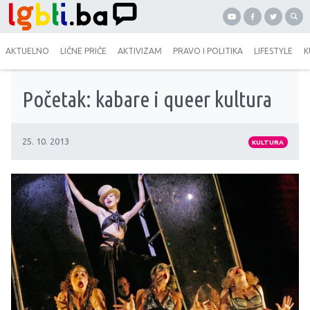
AKTUELNO
LIČNE PRIČE
AKTIVIZAM
PRAVO I POLITIKA
LIFESTYLE
K
Početak: kabare i queer kultura
25. 10. 2013
KULTURA