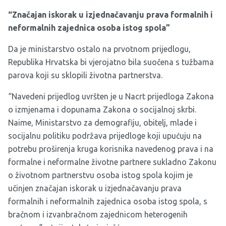
“Značajan iskorak u izjednačavanju prava formalnih i
neformalnih zajednica osoba istog spola”
Da je ministarstvo ostalo na prvotnom prijedlogu,
Republika Hrvatska bi vjerojatno bila suočena s tužbama
parova koji su sklopili životna partnerstva.
“Navedeni prijedlog uvršten je u Nacrt prijedloga Zakona
o izmjenama i dopunama Zakona o socijalnoj skrbi.
Naime, Ministarstvo za demografiju, obitelj, mlade i
socijalnu politiku podržava prijedloge koji upućuju na
potrebu proširenja kruga korisnika navedenog prava i na
formalne i neformalne životne partnere sukladno Zakonu
o životnom partnerstvu osoba istog spola kojim je
učinjen značajan iskorak u izjednačavanju prava
formalnih i neformalnih zajednica osoba istog spola, s
bračnom i izvanbračnom zajednicom heterogenih