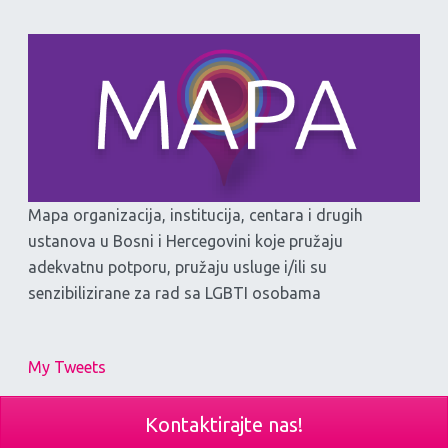
Mapa organizacija, institucija, centara i drugih
ustanova u Bosni i Hercegovini koje pružaju
adekvatnu potporu, pružaju usluge i/ili su
senzibilizirane za rad sa LGBTI osobama
My Tweets
Kontaktirajte nas!