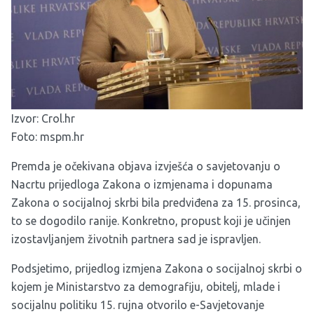
Izvor:
Crol.hr
Foto: mspm.hr
Premda je očekivana objava izvješća o savjetovanju o
Nacrtu prijedloga Zakona o izmjenama i dopunama
Zakona o socijalnoj skrbi bila predviđena za 15. prosinca,
to se dogodilo ranije. Konkretno, propust koji je učinjen
izostavljanjem životnih partnera sad je ispravljen.
Podsjetimo, prijedlog izmjena Zakona o socijalnoj skrbi o
kojem je Ministarstvo za demografiju, obitelj, mlade i
socijalnu politiku 15. rujna otvorilo e-Savjetovanje