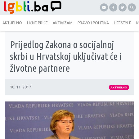
AKTUELNO
LIČNE PRIČE
AKTIVIZAM
PRAVO I POLITIKA
LIFESTYLE
K
Prijedlog Zakona o socijalnoj
skrbi u Hrvatskoj uključivat će i
životne partnere
10. 11. 2017
AKTUELNO