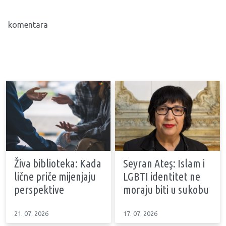
komentara
Živa biblioteka: Kada
Seyran Ateş: Islam i
lične priče mijenjaju
LGBTI identitet ne
perspektive
moraju biti u sukobu
21. 07. 2026
17. 07. 2026