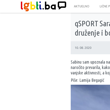
AKTUELNO
LIČNE 
qSPORT Sara
druženje i b
10. 08. 2020
Sabinu sam upoznala na 
naročito prevarila, kako
vanjske aktivnosti, a ko
Piše: Lamija Begagić