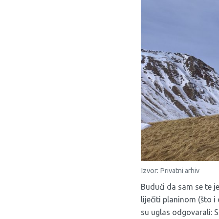
Izvor: Privatni arhiv
Budući da sam se te je
liječiti planinom (što
su uglas odgovarali: