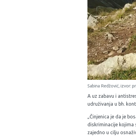
Sabina Redžović, izvor: pr
A uz zabavu i antistre
udruživanja u bh. kont
„Činjenica je da je 
diskriminacije kojima
zajedno u cilju osnaži