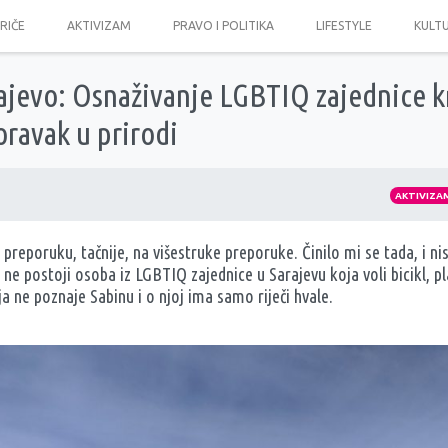
PRIČE
AKTIVIZAM
PRAVO I POLITIKA
LIFESTYLE
KULT
jevo: Osnaživanje LGBTIQ zajednice kr
oravak u prirodi
AKTIVIZA
preporuku, tačnije, na višestruke preporuke. Činilo mi se tada, i
 ne postoji osoba iz LGBTIQ zajednice u Sarajevu koja voli bicikl, p
ja ne poznaje Sabinu i o njoj ima samo riječi hvale.