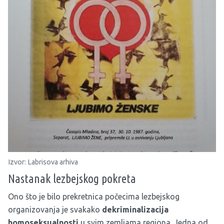
Izvor: Labrisova arhiva
Nastanak lezbejskog pokreta
Ono što je bilo prekretnica počecima lezbejskog
organizovanja je svakako
dekriminalizacija
homoseksualnosti
u svim zemljama regiona. Jedna od