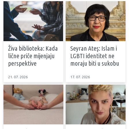
Živa biblioteka: Kada
Seyran Ateş: Islam i
lične priče mijenjaju
LGBTI identitet ne
perspektive
moraju biti u sukobu
21. 07. 2026
17. 07. 2026