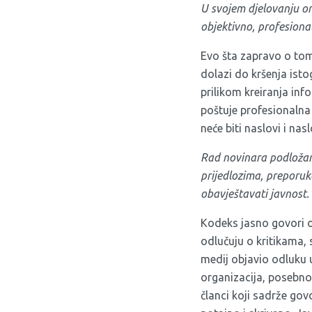
U svojem djelovanju on
objektivno, profesiona
Evo šta zapravo o tom
dolazi do kršenja isto
prilikom kreiranja info
poštuje profesionalna 
neće biti naslovi i na
Rad novinara podložan 
prijedlozima, preporu
obavještavati javnost.
Kodeks jasno govori o
odlučuju o kritikama, 
medij objavio odluku 
organizacija, posebno
članci koji sadrže gov