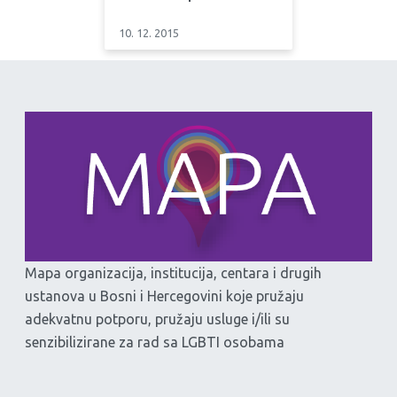
10. 12. 2015
Mapa organizacija, institucija, centara i drugih
ustanova u Bosni i Hercegovini koje pružaju
adekvatnu potporu, pružaju usluge i/ili su
senzibilizirane za rad sa LGBTI osobama