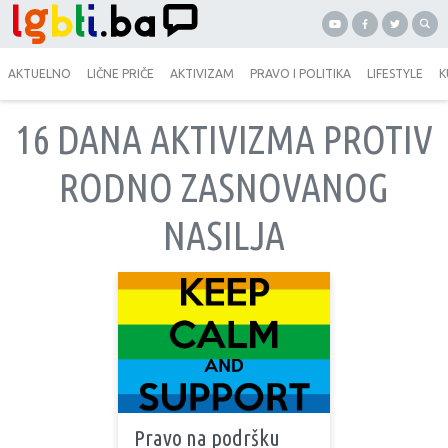
AKTUELNO
LIČNE PRIČE
AKTIVIZAM
PRAVO I POLITIKA
LIFESTYLE
K
16 DANA AKTIVIZMA PROTIV
RODNO ZASNOVANOG
NASILJA
Pravo na podršku