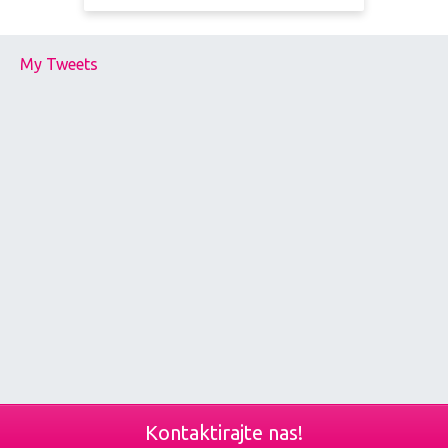
My Tweets
Kontaktirajte nas!