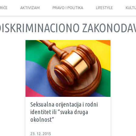
PRIČE
AKTIVIZAM
PRAVO I POLITIKA
LIFESTYLE
KULT
DISKRIMINACIONO ZAKONODA
Seksualna orijentacija i rodni
identitet ili “svaka druga
okolnost”
23. 12. 2015