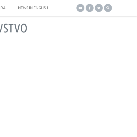
URA
NEWS IN ENGLISH
VSTVO