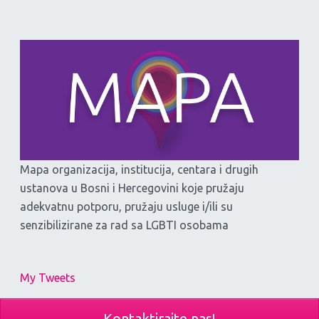
Mapa organizacija, institucija, centara i drugih
ustanova u Bosni i Hercegovini koje pružaju
adekvatnu potporu, pružaju usluge i/ili su
senzibilizirane za rad sa LGBTI osobama
My Tweets
Kontaktirajte nas!