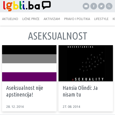
AKTUELNO
LIČNE PRIČE
AKTIVIZAM
PRAVO I POLITIKA
LIFESTYLE
K
ASEKSUALNOST
Aseksualnost nije
Hansia Olindi: Ja
apstinencija!
nisam tu
28. 12. 2014
27. 08. 2014