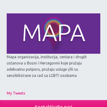
Mapa organizacija, institucija, centara i drugih
ustanova u Bosni i Hercegovini koje pružaju
adekvatnu potporu, pružaju usluge i/ili su
senzibilizirane za rad sa LGBTI osobama
My Tweets
Kontaktirajte nas!