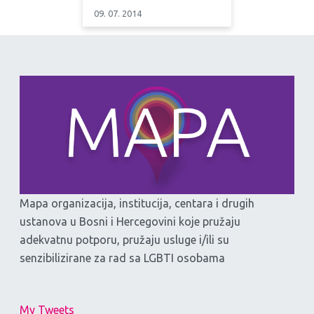
09. 07. 2014
Mapa organizacija, institucija, centara i drugih
ustanova u Bosni i Hercegovini koje pružaju
adekvatnu potporu, pružaju usluge i/ili su
senzibilizirane za rad sa LGBTI osobama
My Tweets