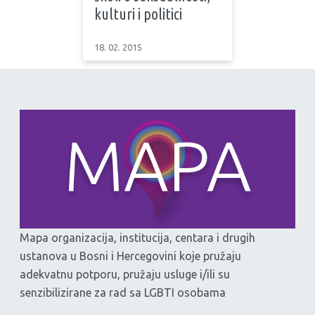
kulturi i politici
18. 02. 2015
Mapa organizacija, institucija, centara i drugih
ustanova u Bosni i Hercegovini koje pružaju
adekvatnu potporu, pružaju usluge i/ili su
senzibilizirane za rad sa LGBTI osobama