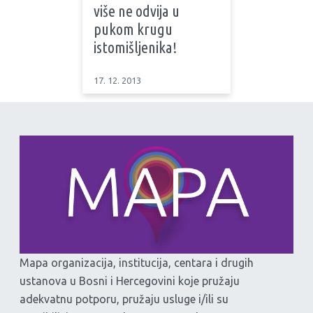
više ne odvija u
pukom krugu
istomišljenika!
17. 12. 2013
Mapa organizacija, institucija, centara i drugih
ustanova u Bosni i Hercegovini koje pružaju
adekvatnu potporu, pružaju usluge i/ili su