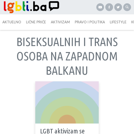
AKTUELNO
LIČNE PRIČE
AKTIVIZAM
PRAVO I POLITIKA
LIFESTYLE
K
BISEKSUALNIH I TRANS
OSOBA NA ZAPADNOM
BALKANU
LGBT aktivizam se