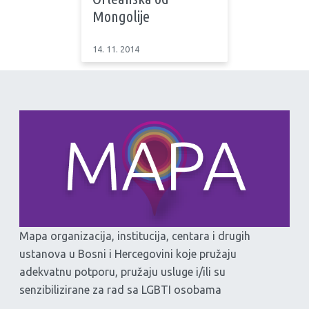
Mongolije
14. 11. 2014
Mapa organizacija, institucija, centara i drugih
ustanova u Bosni i Hercegovini koje pružaju
adekvatnu potporu, pružaju usluge i/ili su
senzibilizirane za rad sa LGBTI osobama