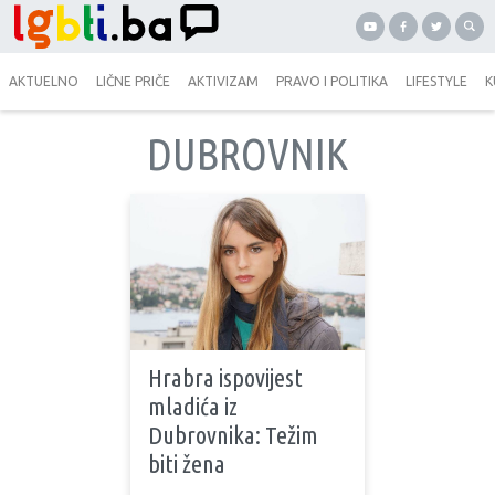
AKTUELNO
LIČNE PRIČE
AKTIVIZAM
PRAVO I POLITIKA
LIFESTYLE
K
DUBROVNIK
Hrabra ispovijest
mladića iz
Dubrovnika: Težim
biti žena