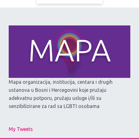
Mapa organizacija, institucija, centara i drugih
ustanova u Bosni i Hercegovini koje pružaju
adekvatnu potporu, pružaju usluge i/ili su
senzibilizirane za rad sa LGBTI osobama
My Tweets