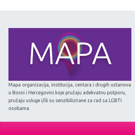
Mapa organizacija, institucija, centara i drugih ustanova
u Bosni i Hercegovini koje pružaju adekvatnu potporu,
pružaju usluge i/ili su senzibilizirane za rad sa LGBTI
osobama