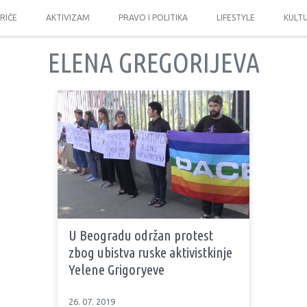
PRIČE
AKTIVIZAM
PRAVO I POLITIKA
LIFESTYLE
KULT
ELENA GREGORIJEVA
U Beogradu održan protest
zbog ubistva ruske aktivistkinje
Yelene Grigoryeve
26. 07. 2019