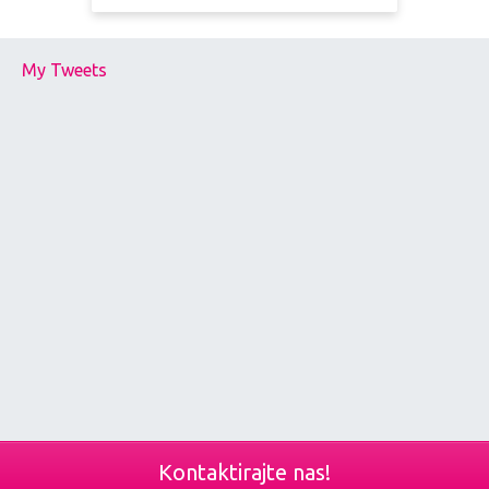
My Tweets
Kontaktirajte nas!