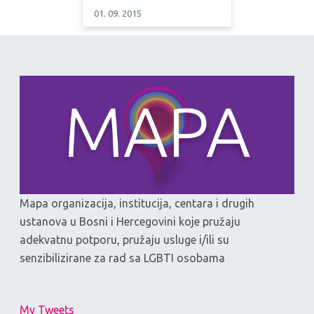
01. 09. 2015
Mapa organizacija, institucija, centara i drugih
ustanova u Bosni i Hercegovini koje pružaju
adekvatnu potporu, pružaju usluge i/ili su
senzibilizirane za rad sa LGBTI osobama
My Tweets