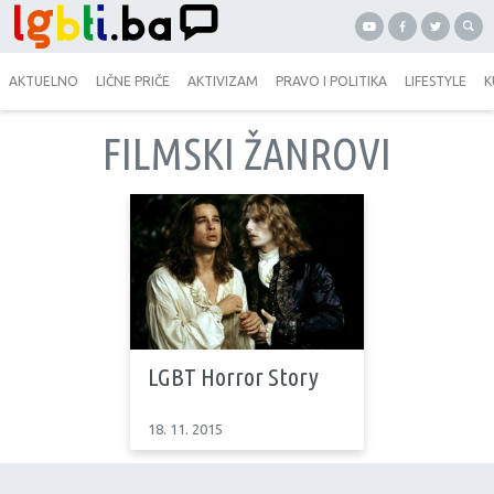
AKTUELNO
LIČNE PRIČE
AKTIVIZAM
PRAVO I POLITIKA
LIFESTYLE
K
FILMSKI ŽANROVI
LGBT Horror Story
18. 11. 2015