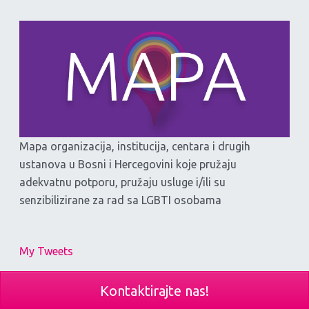
Mapa organizacija, institucija, centara i drugih
ustanova u Bosni i Hercegovini koje pružaju
adekvatnu potporu, pružaju usluge i/ili su
senzibilizirane za rad sa LGBTI osobama
My Tweets
Kontaktirajte nas!