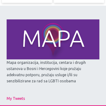
Mapa organizacija, institucija, centara i drugih
ustanova u Bosni i Hercegovini koje pružaju
adekvatnu potporu, pružaju usluge i/ili su
senzibilizirane za rad sa LGBTI osobama
My Tweets