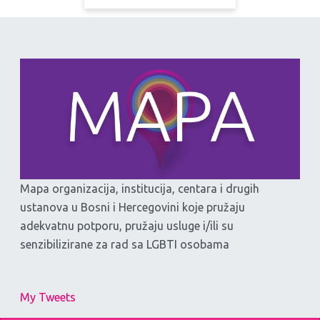
Mapa organizacija, institucija, centara i drugih
ustanova u Bosni i Hercegovini koje pružaju
adekvatnu potporu, pružaju usluge i/ili su
senzibilizirane za rad sa LGBTI osobama
My Tweets