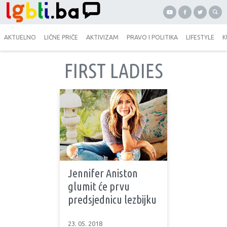
AKTUELNO
LIČNE PRIČE
AKTIVIZAM
PRAVO I POLITIKA
LIFESTYLE
K
FIRST LADIES
Jennifer Aniston
glumit će prvu
predsjednicu lezbijku
23. 05. 2018