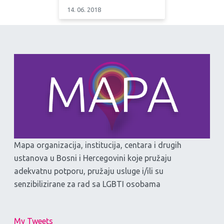
14. 06. 2018
Mapa organizacija, institucija, centara i drugih
ustanova u Bosni i Hercegovini koje pružaju
adekvatnu potporu, pružaju usluge i/ili su
senzibilizirane za rad sa LGBTI osobama
My Tweets