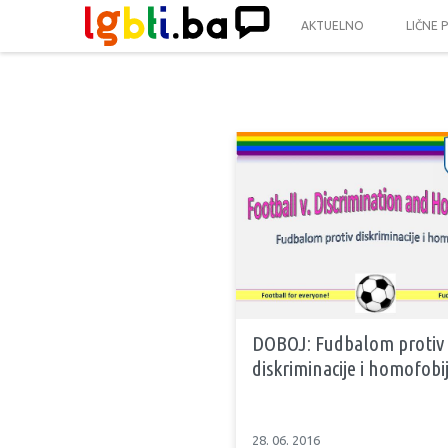
AKTUELNO
LIČNE 
DOBOJ: Fudbalom protiv
diskriminacije i homofobi
28. 06. 2016