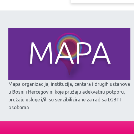
Mapa organizacija, institucija, centara i drugih ustanova
u Bosni i Hercegovini koje pružaju adekvatnu potporu,
pružaju usluge i/ili su senzibilizirane za rad sa LGBTI
osobama