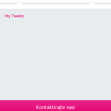
My Tweets
Kontaktirajte nas!