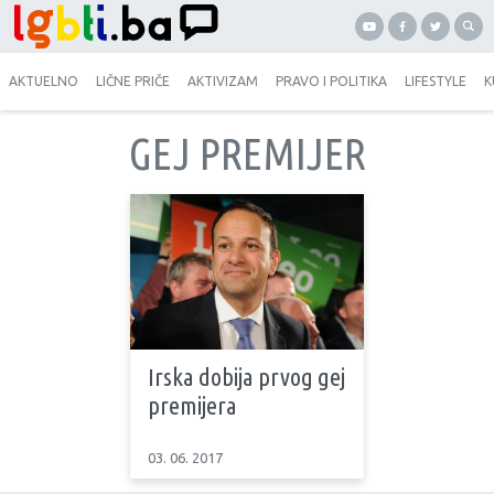
AKTUELNO
LIČNE PRIČE
AKTIVIZAM
PRAVO I POLITIKA
LIFESTYLE
K
GEJ PREMIJER
Irska dobija prvog gej
premijera
03. 06. 2017