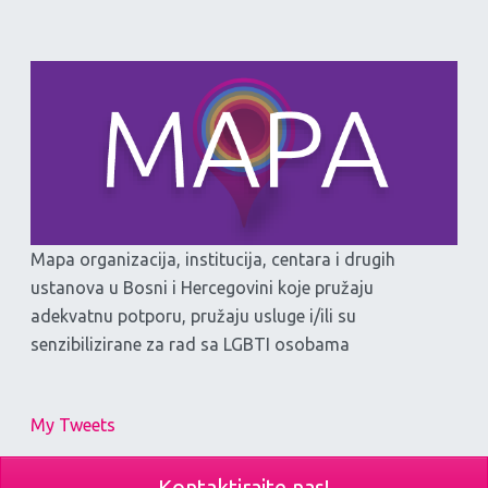
Mapa organizacija, institucija, centara i drugih
ustanova u Bosni i Hercegovini koje pružaju
adekvatnu potporu, pružaju usluge i/ili su
senzibilizirane za rad sa LGBTI osobama
My Tweets
Kontaktirajte nas!