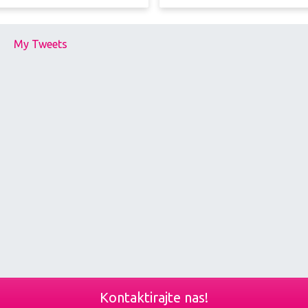
My Tweets
Kontaktirajte nas!