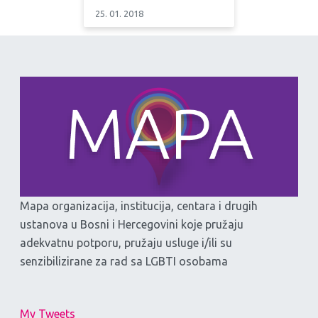
25. 01. 2018
Mapa organizacija, institucija, centara i drugih
ustanova u Bosni i Hercegovini koje pružaju
adekvatnu potporu, pružaju usluge i/ili su
senzibilizirane za rad sa LGBTI osobama
My Tweets