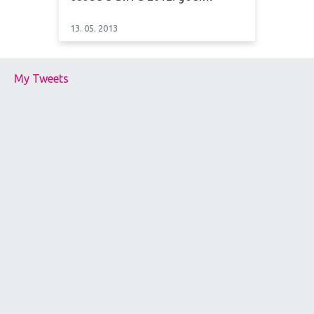
13. 05. 2013
My Tweets