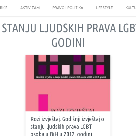
PRIČE
AKTIVIZAM
PRAVO I POLITIKA
LIFESTYLE
KULT
 STANJU LJUDSKIH PRAVA LGB
GODINI
Rozi izvještaj. Godišnji izvještaj o
stanju ljudskih prava LGBT
osoba u BiH u 2012. godini