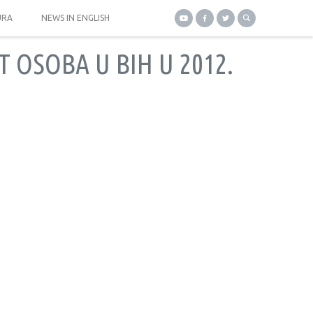
URA
NEWS IN ENGLISH
T OSOBA U BIH U 2012.